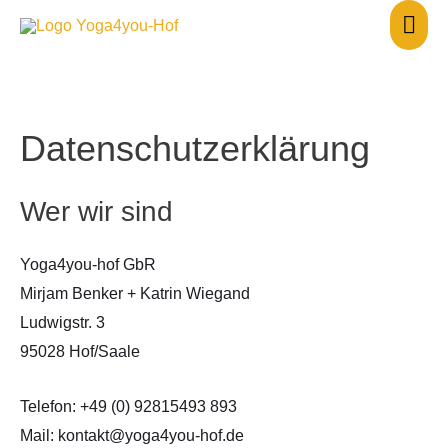
Zum
Hau
Inhalt
springen
Datenschutzerklärung
Wer wir sind
Yoga4you-hof GbR
Mirjam Benker + Katrin Wiegand
Ludwigstr. 3
95028 Hof/Saale
Telefon: +49 (0) 92815493 893
Mail: kontakt@yoga4you-hof.de