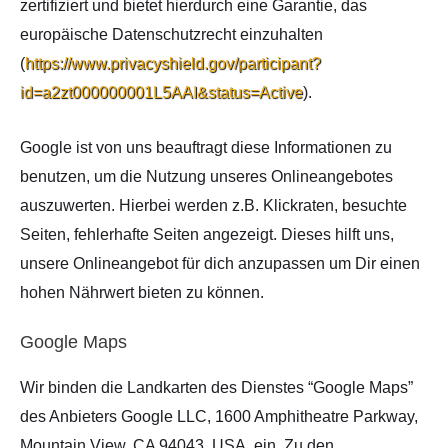
zertifiziert und bietet hierdurch eine Garantie, das
europäische Datenschutzrecht einzuhalten
(
https://www.privacyshield.gov/participant?
id=a2zt000000001L5AAI&status=Active
).
Google ist von uns beauftragt diese Informationen zu
benutzen, um die Nutzung unseres Onlineangebotes
auszuwerten. Hierbei werden z.B. Klickraten, besuchte
Seiten, fehlerhafte Seiten angezeigt. Dieses hilft uns,
unsere Onlineangebot für dich anzupassen um Dir einen
hohen Nährwert bieten zu können.
Google Maps
Wir binden die Landkarten des Dienstes “Google Maps”
des Anbieters Google LLC, 1600 Amphitheatre Parkway,
Mountain View, CA 94043, USA, ein. Zu den